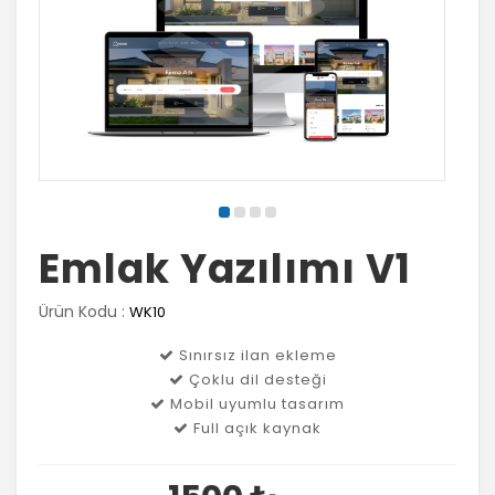
Emlak Yazılımı V1
Ürün Kodu :
WK10
Sınırsız ilan ekleme
Çoklu dil desteği
Mobil uyumlu tasarım
Full açık kaynak