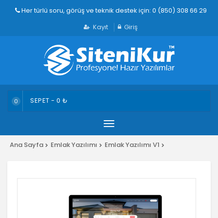
Her türlü soru, görüş ve teknik destek için: 0 (850) 308 66 29
Kayıt
Giriş
SEPET -
0
₺
0
Menü
Ana Sayfa
Emlak Yazılımı
Emlak Yazılımı V1