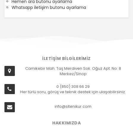
Hemen ara butonu ayarlama
Whatsapp iletişim butonu ayarlama
İLETİŞİM BİLGİLERİMİZ
Camikebir Mah. Taş Merdiven Sok. Oğuz Apt. No: 8
Merkez/Sinop
0 (850) 308 66 29
Her türlü soru, görüş ve teknik destek için ulaşabilirsiniz.
info@sitenikur.com
HAKKIMIZDA