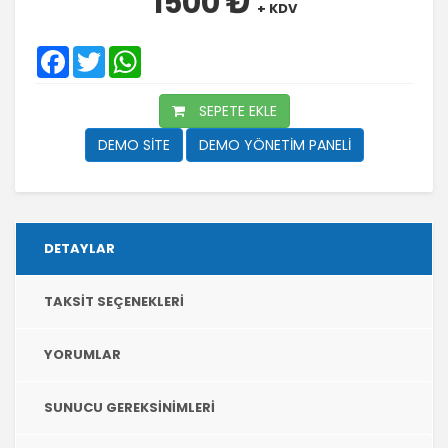
1500 ₺
+ KDV
Facebook
Twitter
WhatsApp
SEPETE EKLE
DEMO SİTE
DEMO YÖNETİM PANELİ
DETAYLAR
TAKSIT SEÇENEKLERI
YORUMLAR
SUNUCU GEREKSINIMLERI