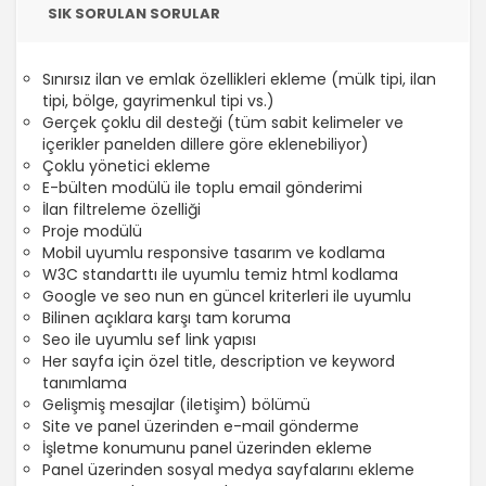
SIK SORULAN SORULAR
Sınırsız ilan ve emlak özellikleri ekleme (mülk tipi, ilan
tipi, bölge, gayrimenkul tipi vs.)
Gerçek çoklu dil desteği (tüm sabit kelimeler ve
içerikler panelden dillere göre eklenebiliyor)
Çoklu yönetici ekleme
E-bülten modülü ile toplu email gönderimi
İlan filtreleme özelliği
Proje modülü
Mobil uyumlu responsive tasarım ve kodlama
W3C standarttı ile uyumlu temiz html kodlama
Google ve seo nun en güncel kriterleri ile uyumlu
Bilinen açıklara karşı tam koruma
Seo ile uyumlu sef link yapısı
Her sayfa için özel title, description ve keyword
tanımlama
Gelişmiş mesajlar (iletişim) bölümü
Site ve panel üzerinden e-mail gönderme
İşletme konumunu panel üzerinden ekleme
Panel üzerinden sosyal medya sayfalarını ekleme