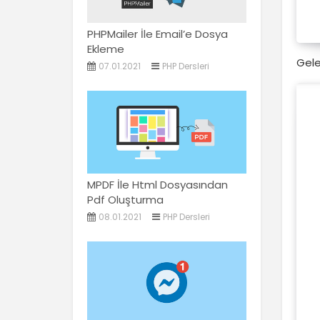
PHPMailer İle Email’e Dosya
Ekleme
Gele
07.01.2021
PHP Dersleri
MPDF İle Html Dosyasından
Pdf Oluşturma
08.01.2021
PHP Dersleri