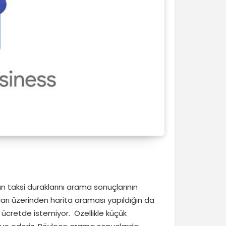
 taksi duraklarını arama sonuçlarının
rı üzerinden harita araması yapıldığın da
ücretde istemiyor. Özellikle küçük