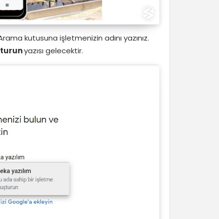
. Arama kutusuna işletmenizin adını yazınız.
şturun
yazısı gelecektir.