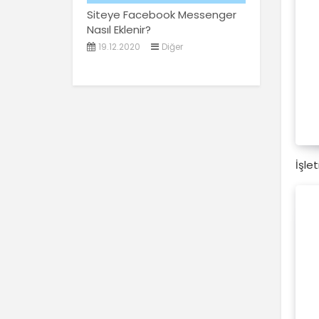
Siteye Facebook Messenger
Nasıl Eklenir?
19.12.2020
Diğer
İşle