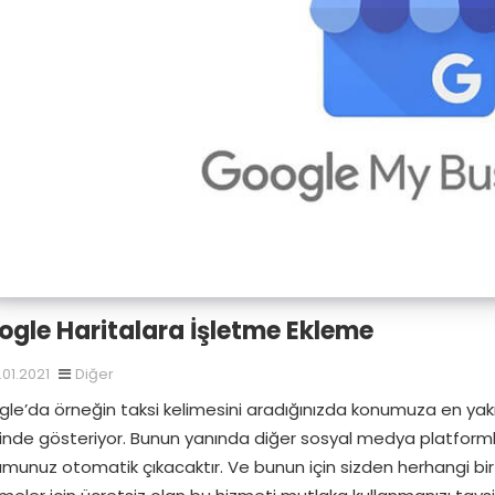
ogle Haritalara İşletme Ekleme
.01.2021
Diğer
le’da örneğin taksi kelimesini aradığınızda konumuza en yakın
inde gösteriyor. Bunun yanında diğer sosyal medya platformla
munuz otomatik çıkacaktır. Ve bunun için sizden herhangi bir 