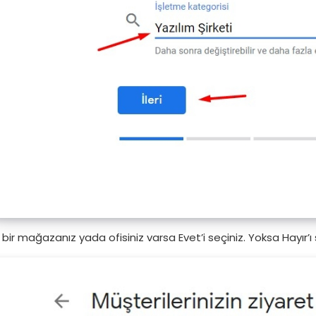
 bir mağazanız yada ofisiniz varsa Evet’i seçiniz. Yoksa Hayır’ı 