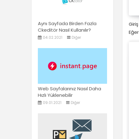
Aynı Sayfada Birden Fazla
Giri
Ckeditör Nasıl Kullanılır?
Eğer
04.02.2021
Diğer
Web Sayfalarınız Nasıl Daha
Hızlı Yüklenebilir
09.01.2021
Diğer