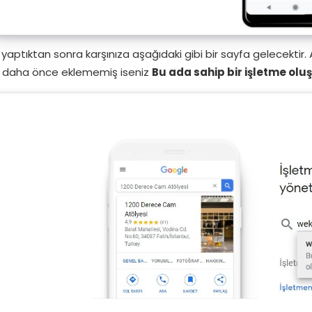
ş yaptıktan sonra karşınıza aşağıdaki gibi bir sayfa gelecektir
 daha önce eklememiş iseniz
Bu ada sahip bir işletme olu