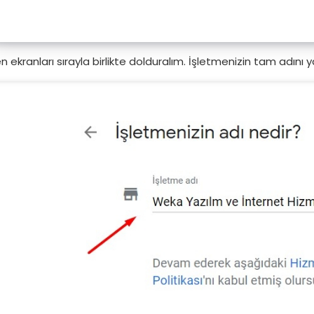
n ekranları sırayla birlikte dolduralım. İşletmenizin tam adını yaz