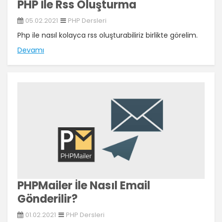
PHP İle Rss Oluşturma
05.02.2021
PHP Dersleri
Php ile nasıl kolayca rss oluşturabiliriz birlikte görelim.
Devamı
PHPMailer İle Nasıl Email
Gönderilir?
01.02.2021
PHP Dersleri