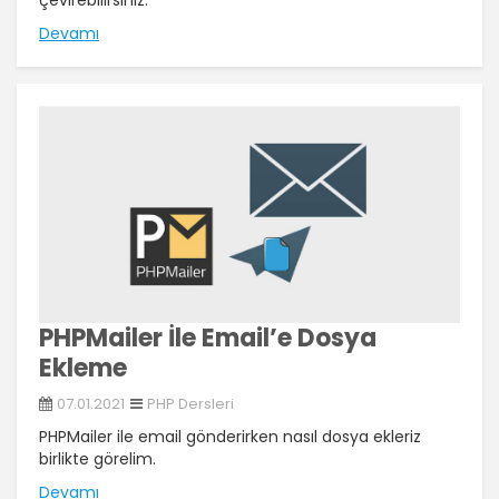
Devamı
PHPMailer İle Email’e Dosya
Ekleme
07.01.2021
PHP Dersleri
PHPMailer ile email gönderirken nasıl dosya ekleriz
birlikte görelim.
Devamı