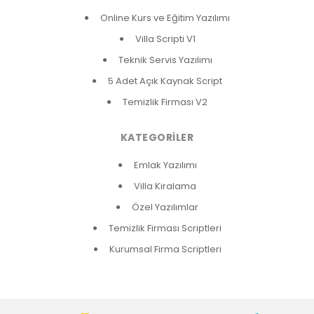
Online Kurs ve Eğitim Yazılımı
Villa Scripti V1
Teknik Servis Yazılımı
5 Adet Açık Kaynak Script
Temizlik Firması V2
KATEGORILER
Emlak Yazılımı
Villa Kiralama
Özel Yazılımlar
Temizlik Firması Scriptleri
Kurumsal Firma Scriptleri