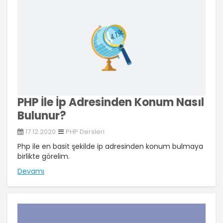
PHP İle İp Adresinden Konum Nasıl
Bulunur?
17.12.2020
PHP Dersleri
Php ile en basit şekilde ip adresinden konum bulmaya
birlikte görelim.
Devamı