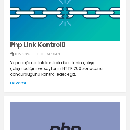
Php Link Kontrolü
11.12.2020
PHP Dersleri
Yapacağımız link kontrolü ile sitenin çalışıp
çalışmadığını ve sayfanın HTTP 200 sonucunu
döndürdüğünü kontrol edeceğiz.
Devamı