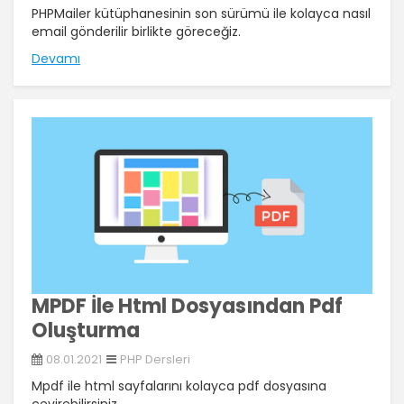
PHPMailer kütüphanesinin son sürümü ile kolayca nasıl
email gönderilir birlikte göreceğiz.
Devamı
MPDF İle Html Dosyasından Pdf
Oluşturma
08.01.2021
PHP Dersleri
Mpdf ile html sayfalarını kolayca pdf dosyasına
çevirebilirsiniz.