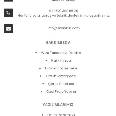
0 (850) 308 66 29
Her türlü soru, görüş ve teknik destek için ulaşabilirsiniz.
info@sitenikur.com
HAKKIMIZDA
Web Tasarım ve Yazılım
Hakkımızda
Hizmet Sözleşmesi
Gizlilik Sözleşmesi
Çerez Politikası
Özel Proje Yapımı
YAZILIMLARIMIZ
Emlak Yazılımı V1