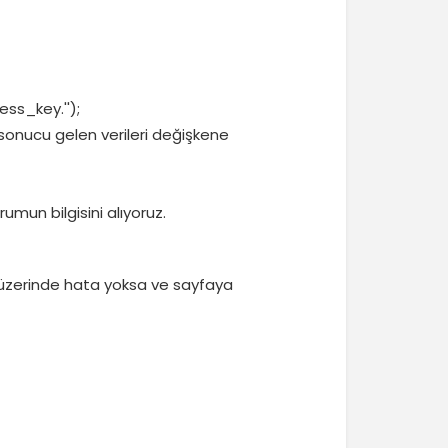
ss_key.'');
sonucu gelen verileri değişkene
umun bilgisini alıyoruz.
 üzerinde hata yoksa ve sayfaya