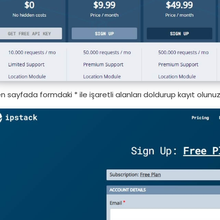
n sayfada formdaki * ile işaretli alanları doldurup kayıt olunuz