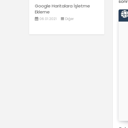
sonr
Google Haritalara İşletme
Ekleme
06.01.2021
Diğer