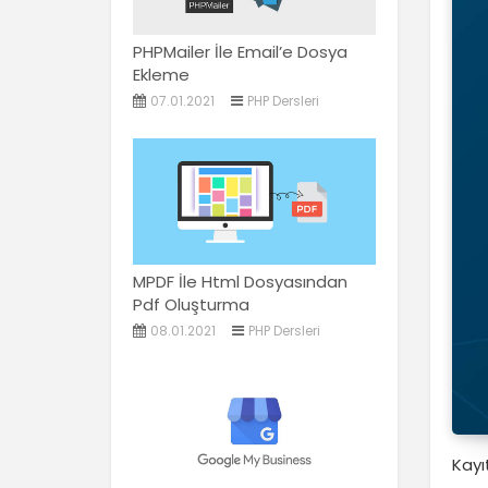
PHPMailer İle Email’e Dosya
Ekleme
07.01.2021
PHP Dersleri
MPDF İle Html Dosyasından
Pdf Oluşturma
08.01.2021
PHP Dersleri
Kayı