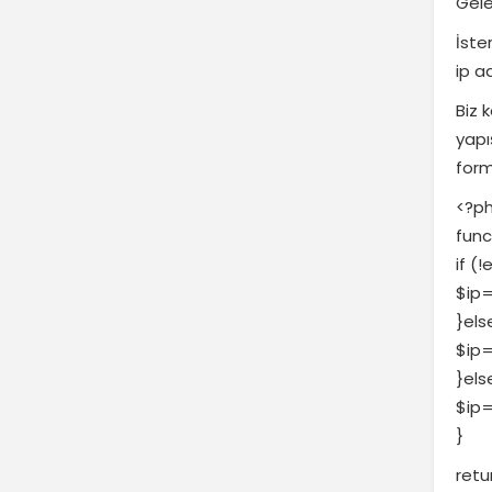
Gel
İste
ip a
Biz 
yapı
form
<?p
func
if (
$ip=
}els
$ip
}els
$ip=
}
retu