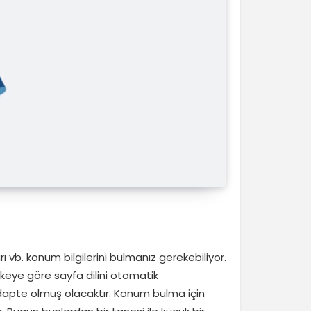
rı vb. konum bilgilerini bulmanız gerekebiliyor.
ülkeye göre sayfa dilini otomatik
de adapte olmuş olacaktır. Konum bulma için