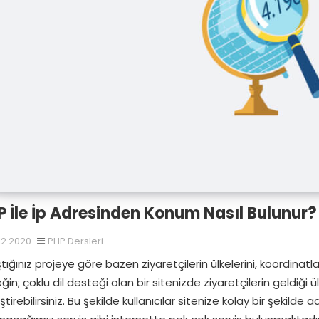
P İle İp Adresinden Konum Nasıl Bulunur?
.12.2020
PHP Dersleri
ştığınız projeye göre bazen ziyaretçilerin ülkelerini, koordinatla
ğin; çoklu dil desteği olan bir sitenizde ziyaretçilerin geldiği 
ştirebilirsiniz. Bu şekilde kullanıcılar sitenize kolay bir şekil